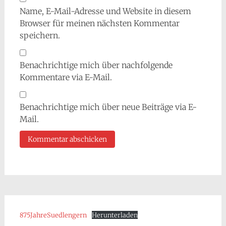
Name, E-Mail-Adresse und Website in diesem
Browser für meinen nächsten Kommentar
speichern.
Benachrichtige mich über nachfolgende
Kommentare via E-Mail.
Benachrichtige mich über neue Beiträge via E-
Mail.
875JahreSuedlengern
Herunterladen