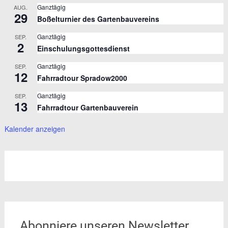
Ganztägig
AUG.
29
Boßelturnier des Gartenbauvereins
Ganztägig
SEP.
2
Einschulungsgottesdienst
Ganztägig
SEP.
12
Fahrradtour Spradow2000
Ganztägig
SEP.
13
Fahrradtour Gartenbauverein
Kalender anzeigen
Abonniere unseren Newsletter