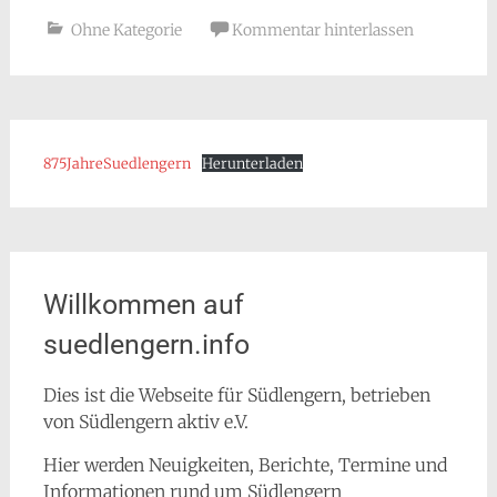
Ohne Kategorie
Kommentar hinterlassen
875JahreSuedlengern
Herunterladen
Willkommen auf
suedlengern.info
Dies ist die Webseite für Südlengern, betrieben
von Südlengern aktiv e.V.
Hier werden Neuigkeiten, Berichte, Termine und
Informationen rund um Südlengern