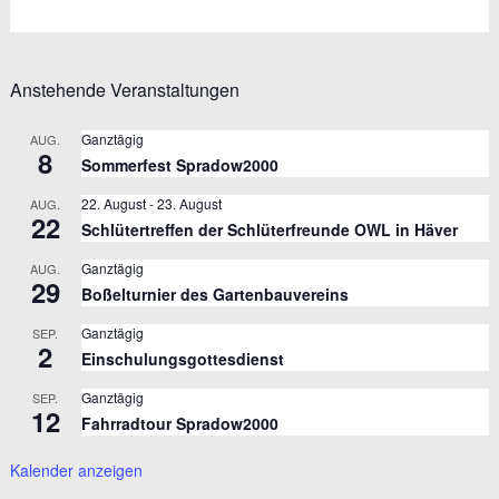
Anstehende Veranstaltungen
Ganztägig
AUG.
8
Sommerfest Spradow2000
22. August
-
23. August
AUG.
22
Schlütertreffen der Schlüterfreunde OWL in Häver
Ganztägig
AUG.
29
Boßelturnier des Gartenbauvereins
Ganztägig
SEP.
2
Einschulungsgottesdienst
Ganztägig
SEP.
12
Fahrradtour Spradow2000
Kalender anzeigen