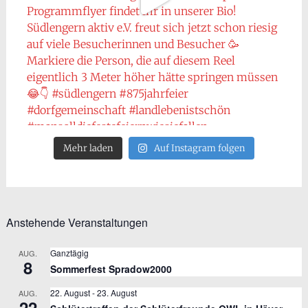
Mehr laden
Auf Instagram folgen
Anstehende Veranstaltungen
Ganztägig
AUG.
8
Sommerfest Spradow2000
22. August
-
23. August
AUG.
22