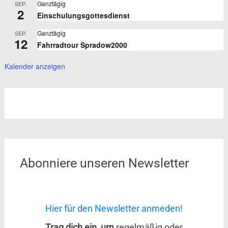
Ganztägig
SEP.
2
Einschulungsgottesdienst
Ganztägig
SEP.
12
Fahrradtour Spradow2000
Kalender anzeigen
Abonniere unseren Newsletter
Hier für den Newsletter anmeden!
Trag dich ein, um
regelmäßig oder