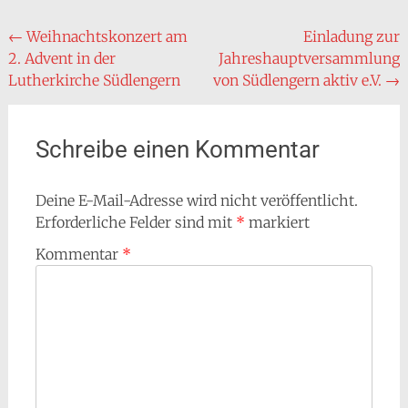
Beitragsnavigation
←
Weihnachtskonzert am
Einladung zur
2. Advent in der
Jahreshauptversammlung
Lutherkirche Südlengern
von Südlengern aktiv e.V.
→
Schreibe einen Kommentar
Deine E-Mail-Adresse wird nicht veröffentlicht.
Erforderliche Felder sind mit
*
markiert
Kommentar
*