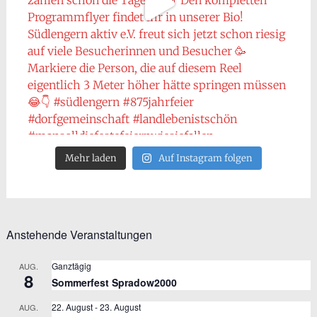
Mehr laden
Auf Instagram folgen
Anstehende Veranstaltungen
Ganztägig
AUG.
8
Sommerfest Spradow2000
22. August
-
23. August
AUG.