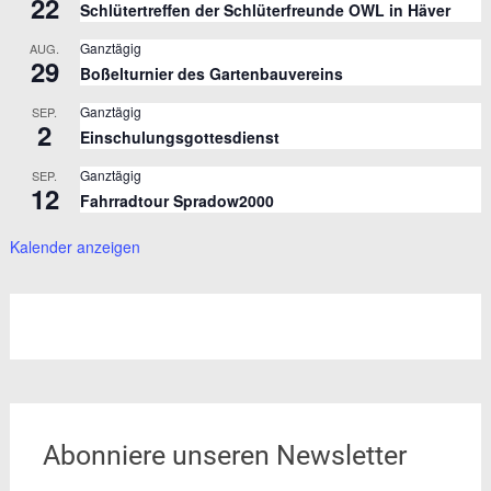
22
Schlütertreffen der Schlüterfreunde OWL in Häver
Ganztägig
AUG.
29
Boßelturnier des Gartenbauvereins
Ganztägig
SEP.
2
Einschulungsgottesdienst
Ganztägig
SEP.
12
Fahrradtour Spradow2000
Kalender anzeigen
Abonniere unseren Newsletter